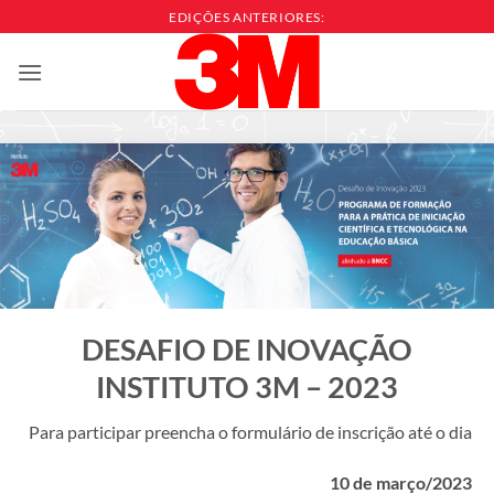
Skip
EDIÇÕES ANTERIORES:
to
content
DESAFIO DE INOVAÇÃO
INSTITUTO 3M – 2023
Para participar preencha o formulário de inscrição até o dia
10 de março/2023