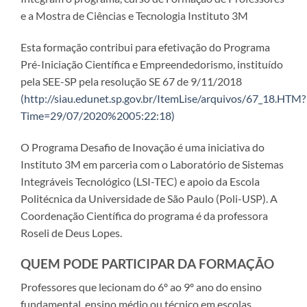
e a Mostra de Ciências e Tecnologia Instituto 3M
Esta formação contribui para efetivação do Programa
Pré-Iniciação Científica e Empreendedorismo, instituído
pela SEE-SP pela resolução SE 67 de 9/11/2018
(http://siau.edunet.sp.gov.br/ItemLise/arquivos/67_18.HTM?
Time=29/07/2020%2005:22:18)
O Programa Desafio de Inovação é uma iniciativa do
Instituto 3M em parceria com o Laboratório de Sistemas
Integráveis Tecnológico (LSI-TEC) e apoio da Escola
Politécnica da Universidade de São Paulo (Poli-USP). A
Coordenação Científica do programa é da professora
Roseli de Deus Lopes.
QUEM PODE PARTICIPAR DA FORMAÇÃO
Professores que lecionam do 6º ao 9º ano do ensino
fundamental, ensino médio ou técnico em escolas