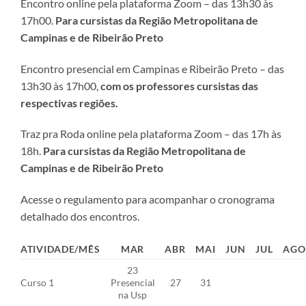
Encontro online pela plataforma Zoom – das 13h30 às
17h00.
Para cursistas da
Região Metropolitana de
Campinas e de Ribeirão Preto
Encontro presencial em Campinas e Ribeirão Preto – das
13h30 às 17h00,
com os professores cursistas das
respectivas regiões.
Traz pra Roda online pela plataforma Zoom – das 17h às
18h.
Para cursistas da Região Metropolitana de
Campinas e de Ribeirão Preto
Acesse o regulamento para acompanhar o cronograma
detalhado dos encontros.
ATIVIDADE/MÊS
MAR
ABR
MAI
JUN
JUL
AGO
23
Curso 1
Presencial
27
31
na Usp