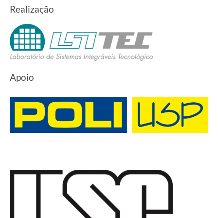
Realização
Apoio