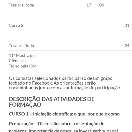
Traz pra Roda
17
06
Curso 2
01
Traz pra Roda
24
11ª Mostra de
Ciências e
Tecnologia I3M
Os cursistas selecionados participarão de um grupo
fechado no Facebook. As orientações serão
encaminhadas junto com a confirmação de participação.
DESCRIÇÃO DAS ATIVIDADES DE
FORMAÇÃO
CURSO 1 – Iniciação científica: o que, por que e como
Preparação – Discussão sobre a orientação de
projetos
: Importância da pesquisa investigativa, papel